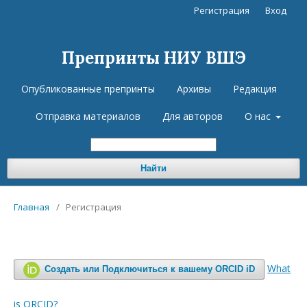
Регистрация
Вход
Препринты НИУ ВШЭ
Опубликованные препринты
Архивы
Редакция
Отправка материалов
Для авторов
О нас
Найти
Главная
/
Регистрация
What
Создать или Подключиться к вашему ORCID iD
is ORCID?