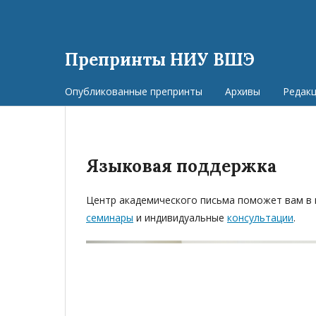
Препринты НИУ ВШЭ
Опубликованные препринты
Архивы
Редак
Языковая поддержка
Центр академического письма поможет вам в п
семинары
и индивидуальные
консультации
.