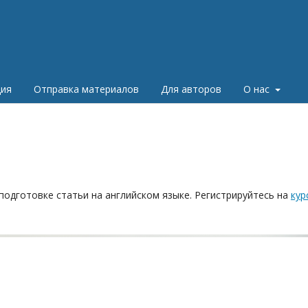
ция
Отправка материалов
Для авторов
О нас
одготовке статьи на английском языке. Регистрируйтесь на
кур