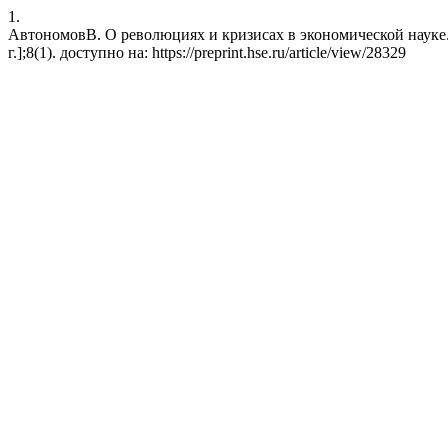
1.
АвтономовВ. О революциях и кризисах в экономической науке. pr
г.];8(1). доступно на: https://preprint.hse.ru/article/view/28329