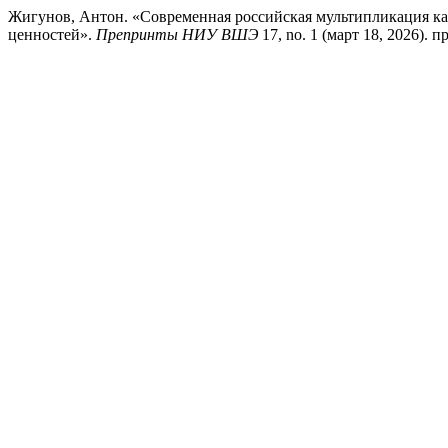
Жигунов, Антон. «Современная российская мультипликация к
ценностей».
Препринты НИУ ВШЭ
17, no. 1 (март 18, 2026). пр