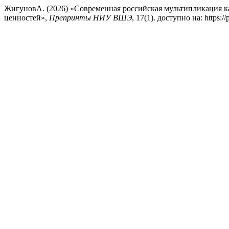
ЖигуновА. (2026) «Современная российская мультипликация 
ценностей»,
Препринты НИУ ВШЭ
, 17(1). доступно на: https:/