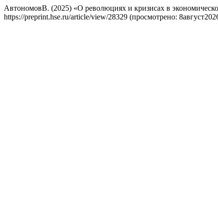
АвтономовВ. (2025) «О революциях и кризисах в экономическо
https://preprint.hse.ru/article/view/28329 (просмотрено: 8август202