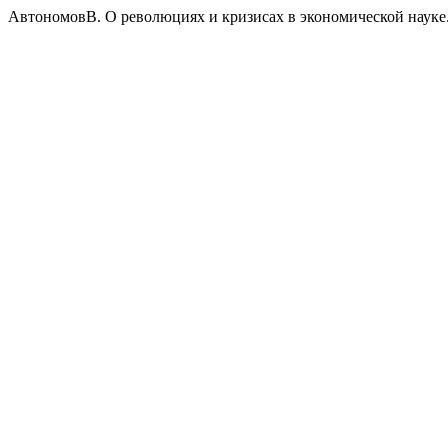
АвтономовВ. О революциях и кризисах в экономической науке