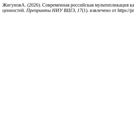
ЖигуновА. (2026). Современная российская мультипликация к
ценностей.
Препринты НИУ ВШЭ
,
17
(1). извлечено от https://p