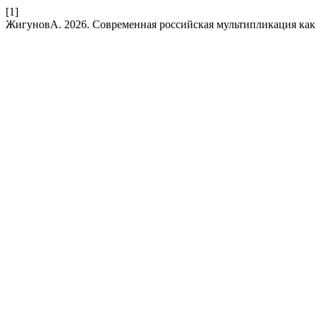
[1]
ЖигуновА. 2026. Современная российская мультипликация ка